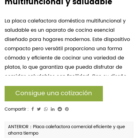
multifuncional y saludable
La placa calefactora doméstica multifuncional y
saludable es un aparato de cocina esencial
diseñado para hogares modernos. Este dispositivo
compacto pero versátil proporciona una forma
cómoda y eficiente de cocinar una variedad de
platos, lo que garantiza que pueda disfrutar de
comidas saludables con facilidad. Con su diseño
elegante y características fáciles de usar, la placa
Consigue una cotización
eléctrica única es un complemento para cualquier
hogar.
Compartir :
ANTERIOR：Placa calefactora comercial eficiente y que
ahorra tiempo