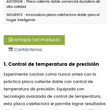
ANTERIOR：Placa caliente doble comercial duradera de
capacidades de cocción multifuncional.
alta calidad
SIGUIENTE：Innovadora placa calefactora doble para el
hogar inteligente
Ventajas Del Producto
Contáctenos
1. Control de temperatura de precisión
Experimente cocinar como nunca antes con la
práctica placa caliente doble con control de
temperatura de precisión. Equipada con
tecnología avanzada de control de temperatura,
esta placa calefactora le permite lograr resultados