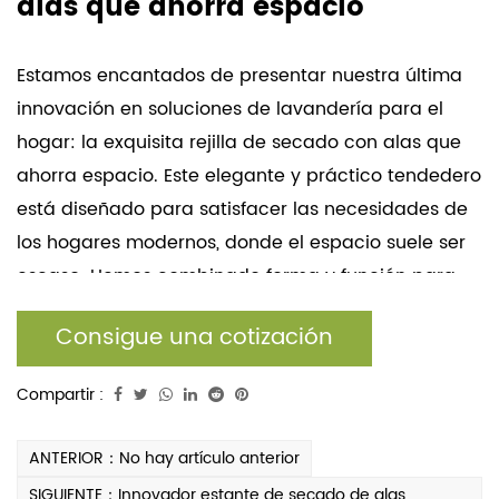
alas que ahorra espacio
Estamos encantados de presentar nuestra última
innovación en soluciones de lavandería para el
hogar: la exquisita rejilla de secado con alas que
ahorra espacio. Este elegante y práctico tendedero
está diseñado para satisfacer las necesidades de
los hogares modernos, donde el espacio suele ser
escaso. Hemos combinado forma y función para
crear un producto que no solo ahorra espacio sino
Consigue una cotización
que también agrega un toque de sofisticación a su
hogar.
Compartir :
ANTERIOR：No hay artículo anterior
SIGUIENTE：Innovador estante de secado de alas