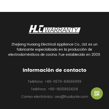
Zhejiang Huaang Electrical Appliance Co., Ltd. es un
fabricante especializado en la producción de
electrodomésticos de cocina. Fue establecido en 2009.
Información de contacto
Teléfono: +86-0579-84666999
Teléfono: +86-18058924218
Correo electrónico: ceo@hualunte.com