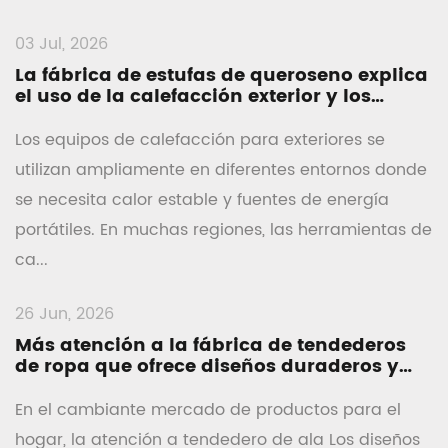
03 Jul, 2026
La fábrica de estufas de queroseno explica
el uso de la calefacción exterior y los
factores de seguridad
Los equipos de calefacción para exteriores se
utilizan ampliamente en diferentes entornos donde
se necesita calor estable y fuentes de energía
portátiles. En muchas regiones, las herramientas de
ca...
26 Jun, 2026
Más atención a la fábrica de tendederos
de ropa que ofrece diseños duraderos y
que ahorran espacio
En el cambiante mercado de productos para el
hogar, la atención a tendedero de ala Los diseños