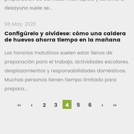
desayuno suele se...
08 May, 2026
Configúrelo y olvídese: cómo una caldera
de huevos ahorra tiempo en la mañana
Los horarios matutinos suelen estar llenos de
preparación para el trabajo, actividades escolares,
desplazamientos y responsabilidades domésticas.
Muchas personas tienen tiempo limitado para
prepara...
‹‹
‹
2
3
4
5
6
›
››