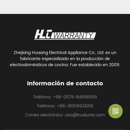
Zhejiang Huaang Electrical Appliance Co., Ltd. es un
fabricante especializado en la producción de
electrodomésticos de cocina. Fue establecido en 2009.
Información de contacto
Teléfono: +86-0579-84666999
Teléfono: +86-18058924218
Correo electrónico: ceo@hualunte.com