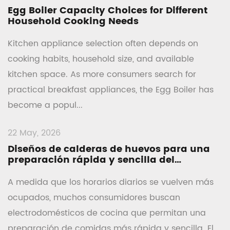
Egg Boiler Capacity Choices for Different
Household Cooking Needs
Kitchen appliance selection often depends on
cooking habits, household size, and available
kitchen space. As more consumers search for
practical breakfast appliances, the Egg Boiler has
become a popul...
22 May, 2026
Diseños de calderas de huevos para una
preparación rápida y sencilla del
desayuno
A medida que los horarios diarios se vuelven más
ocupados, muchos consumidores buscan
electrodomésticos de cocina que permitan una
preparación de comidas más rápida y sencilla. El