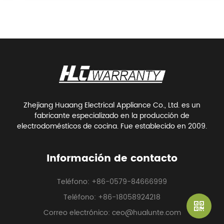
Zhejiang Huaang Electrical Appliance Co., Ltd. es un
fabricante especializado en la producción de
electrodomésticos de cocina. Fue establecido en 2009.
Información de contacto
Teléfono: +86-0579-84666999
Teléfono: +86-18058924218
Correo electrónico: ceo@hualunte.com