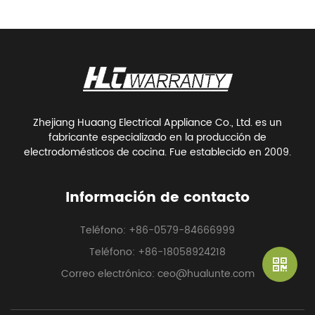
Zhejiang Huaang Electrical Appliance Co., Ltd. es un
fabricante especializado en la producción de
electrodomésticos de cocina. Fue establecido en 2009.
Información de contacto
Teléfono: +86-0579-84666999
Teléfono: +86-18058924218
Correo electrónico: ceo@hualunte.com